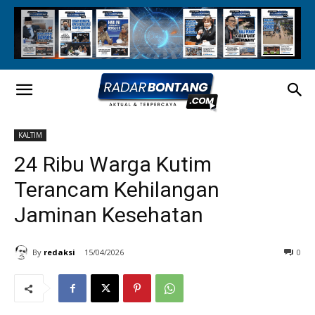
KALTIM
24 Ribu Warga Kutim
Terancam Kehilangan
Jaminan Kesehatan
By
redaksi
15/04/2026
0