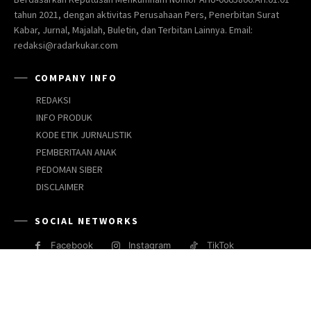
tahun 2021, dengan aktivitas Perusahaan Pers, Penerbitan Surat
Kabar, Jurnal, Majalah, Buletin, dan Terbitan Lainnya. Email:
redaksi@radarkukar.com
COMPANY INFO
REDAKSI
INFO PRODUK
KODE ETIK JURNALISTIK
PEMBERITAAN ANAK
PEDOMAN SIBER
DISCLAIMER
SOCIAL NETWORKS
Facebook
Instagram
TikTok
JARINGAN MEDIA