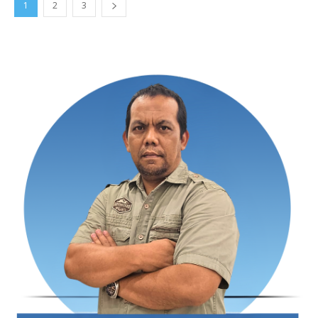
1
2
3