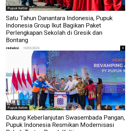
Pupuk Kaltim
Satu Tahun Danantara Indonesia, Pupuk
Indonesia Group Ikut Bagikan Paket
Perlengkapan Sekolah di Gresik dan
Bontang
redaksi
-
16/03/2026
0
Pupuk Kaltim
Dukung Keberlanjutan Swasembada Pangan,
Pupuk Indonesia Resmikan Modernisasi