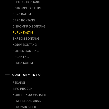
SEPUTAR BONTANG
DISKOMINFO KALTIM
DPRD KALTIM
DPRD BONTANG
DISKOMINFO BONTANG
PUPUK KALTIM
BKPSDM BONTANG
KODIM BONTANG
POLRES BONTANG
BADAK LNG
BERITA KALTIM
COMPANY INFO
REDAKSI
INFO PRODUK
KODE ETIK JURNALISTIK
PEMBERITAAN ANAK
PEDOMAN SIBER