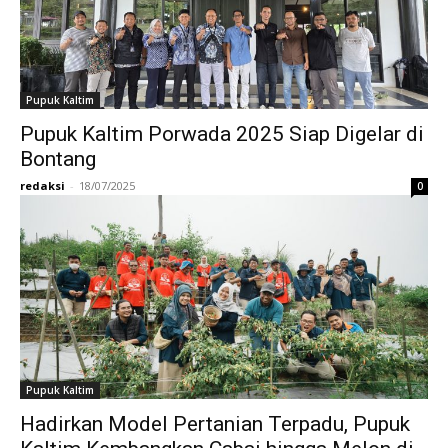
Pupuk Kaltim
Pupuk Kaltim Porwada 2025 Siap Digelar di
Bontang
redaksi
-
18/07/2025
0
Pupuk Kaltim
Hadirkan Model Pertanian Terpadu, Pupuk