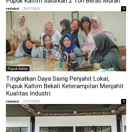
Pupuk Kaltim Salurkan 2 Ton Beras Murah
redaksi
-
29/07/2025
0
Pupuk Kaltim
Tingkatkan Daya Saing Penjahit Lokal,
Pupuk Kaltim Bekali Keterampilan Menjahit
Kualitas Industri
redaksi
-
21/07/2025
0