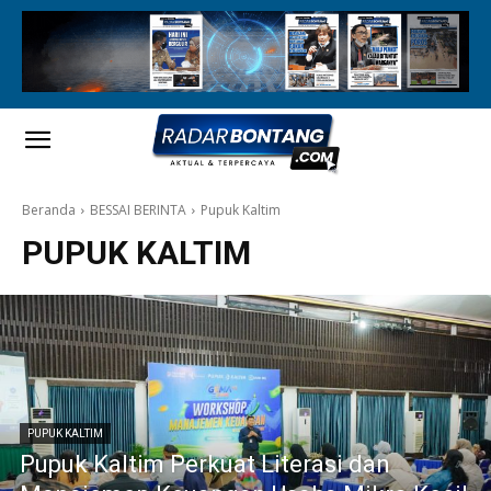
Beranda
BESSAI BERINTA
Pupuk Kaltim
PUPUK KALTIM
PUPUK KALTIM
Pupuk Kaltim Perkuat Literasi dan