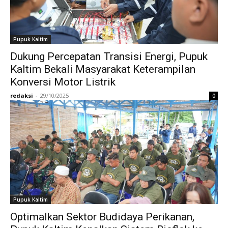
Pupuk Kaltim
Dukung Percepatan Transisi Energi, Pupuk
Kaltim Bekali Masyarakat Keterampilan
Konversi Motor Listrik
redaksi
-
29/10/2025
0
Pupuk Kaltim
Optimalkan Sektor Budidaya Perikanan,