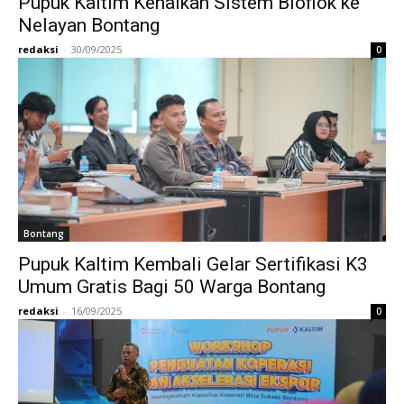
Pupuk Kaltim Kenalkan Sistem Bioflok ke
Nelayan Bontang
redaksi
-
30/09/2025
0
Bontang
Pupuk Kaltim Kembali Gelar Sertifikasi K3
Umum Gratis Bagi 50 Warga Bontang
redaksi
-
16/09/2025
0