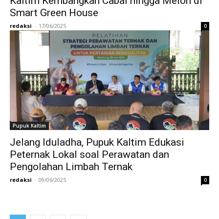
Kaltim Kembangkan Cabai hingga Melon di
Smart Green House
redaksi
-
17/06/2025
0
Pupuk Kaltim
Jelang Iduladha, Pupuk Kaltim Edukasi
Peternak Lokal soal Perawatan dan
Pengolahan Limbah Ternak
redaksi
-
09/06/2025
0