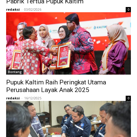
Pabrik Tertua Pupuk Kaltim
redaksi
-
03/02/2026
0
Bontang
Pupuk Kaltim Raih Peringkat Utama
Perusahaan Layak Anak 2025
redaksi
-
16/12/2025
0