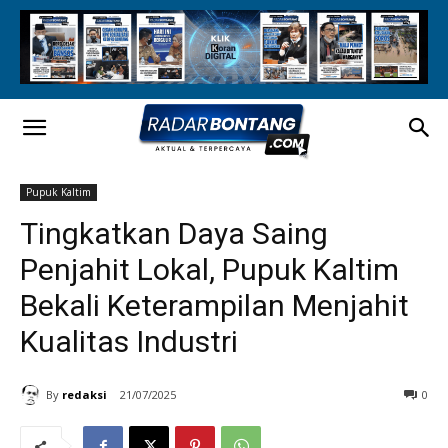
Pupuk Kaltim
Tingkatkan Daya Saing
Penjahit Lokal, Pupuk Kaltim
Bekali Keterampilan Menjahit
Kualitas Industri
By
redaksi
21/07/2025
0