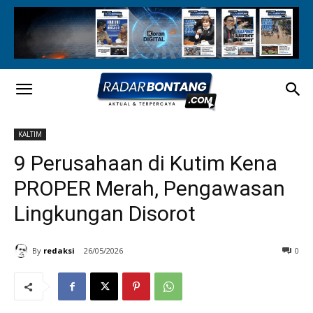
KALTIM
9 Perusahaan di Kutim Kena
PROPER Merah, Pengawasan
Lingkungan Disorot
By
redaksi
26/05/2026
0