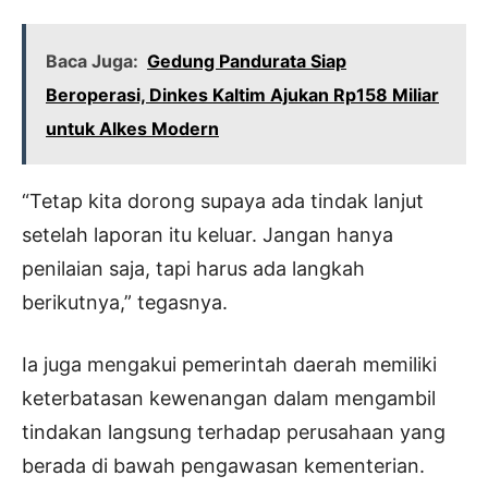
Baca Juga:
Gedung Pandurata Siap
Beroperasi, Dinkes Kaltim Ajukan Rp158 Miliar
untuk Alkes Modern
“Tetap kita dorong supaya ada tindak lanjut
setelah laporan itu keluar. Jangan hanya
penilaian saja, tapi harus ada langkah
berikutnya,” tegasnya.
Ia juga mengakui pemerintah daerah memiliki
keterbatasan kewenangan dalam mengambil
tindakan langsung terhadap perusahaan yang
berada di bawah pengawasan kementerian.