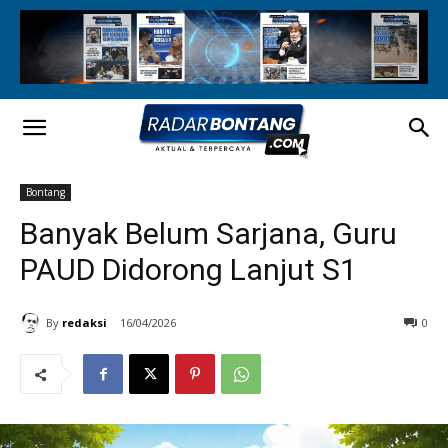
Bontang
Banyak Belum Sarjana, Guru
PAUD Didorong Lanjut S1
By
redaksi
16/04/2026
0