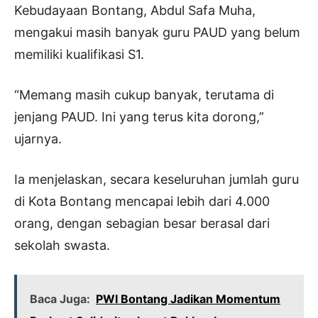
Kebudayaan Bontang, Abdul Safa Muha,
mengakui masih banyak guru PAUD yang belum
memiliki kualifikasi S1.
“Memang masih cukup banyak, terutama di
jenjang PAUD. Ini yang terus kita dorong,”
ujarnya.
Ia menjelaskan, secara keseluruhan jumlah guru
di Kota Bontang mencapai lebih dari 4.000
orang, dengan sebagian besar berasal dari
sekolah swasta.
Baca Juga:
PWI Bontang Jadikan Momentum