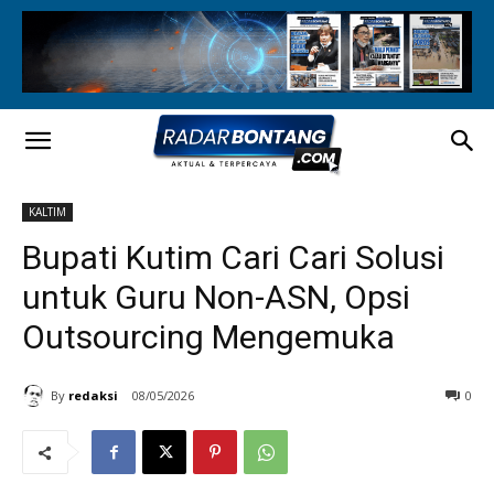
KALTIM
Bupati Kutim Cari Cari Solusi
untuk Guru Non-ASN, Opsi
Outsourcing Mengemuka
By
redaksi
08/05/2026
0