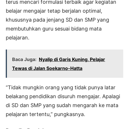
terus mencari formulasi terbaik agar kegiatan
belajar mengajar tetap berjalan optimal,
khususnya pada jenjang SD dan SMP yang
membutuhkan guru sesuai bidang mata
pelajaran.
Baca Juga:
Nyalip di Garis Kuning, Pelajar
Tewas di Jalan Soekarno-Hatta
“Tidak mungkin orang yang tidak punya latar
belakang pendidikan disuruh mengajar. Apalagi
di SD dan SMP yang sudah mengarah ke mata
pelajaran tertentu,” pungkasnya.