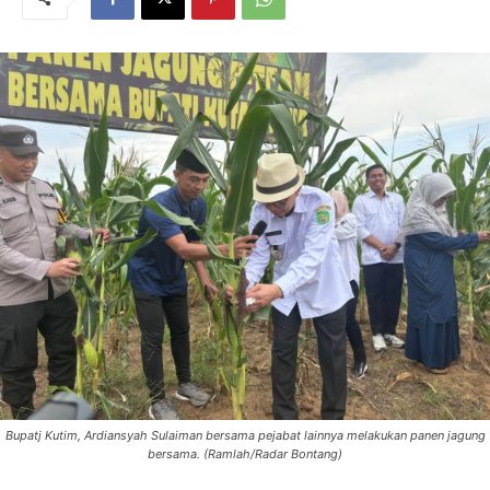
Bupatj Kutim, Ardiansyah Sulaiman bersama pejabat lainnya melakukan panen jagung
bersama. (Ramlah/Radar Bontang)