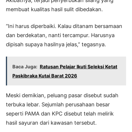
Akibatnya, terjadi penyerbukan silang yang
membuat kualitas hasil sulit dibedakan.
“Ini harus diperbaiki. Kalau ditanam bersamaan
dan berdekatan, nanti tercampur. Harusnya
dipisah supaya hasilnya jelas,” tegasnya.
Baca Juga:
Ratusan Pelajar Ikuti Seleksi Ketat
Paskibraka Kutai Barat 2026
Meski demikian, peluang pasar disebut sudah
terbuka lebar. Sejumlah perusahaan besar
seperti PAMA dan KPC disebut telah melirik
hasil sayuran dari kawasan tersebut.