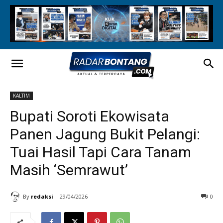
KALTIM
Bupati Soroti Ekowisata
Panen Jagung Bukit Pelangi:
Tuai Hasil Tapi Cara Tanam
Masih ‘Semrawut’
By
redaksi
29/04/2026
0