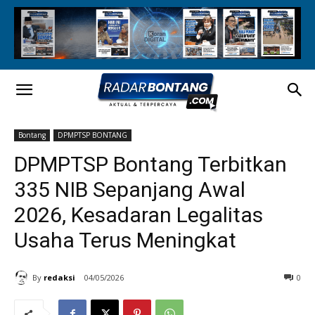
Bontang
DPMPTSP BONTANG
DPMPTSP Bontang Terbitkan
335 NIB Sepanjang Awal
2026, Kesadaran Legalitas
Usaha Terus Meningkat
By
redaksi
04/05/2026
0