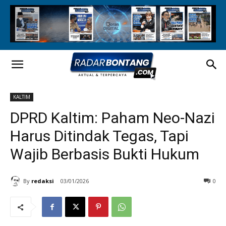
KALTIM
DPRD Kaltim: Paham Neo-Nazi
Harus Ditindak Tegas, Tapi
Wajib Berbasis Bukti Hukum
By
redaksi
03/01/2026
0