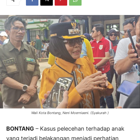
Wali Kota Bontang, Neni Moerniaeni. (Syakurah )
BONTANG
– Kasus pelecehan terhadap anak
yang terjadi belakangan menjadi perhatian