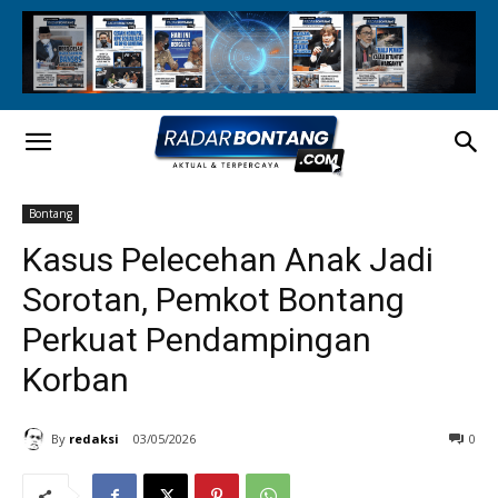
Bontang
Kasus Pelecehan Anak Jadi
Sorotan, Pemkot Bontang
Perkuat Pendampingan
Korban
By
redaksi
03/05/2026
0