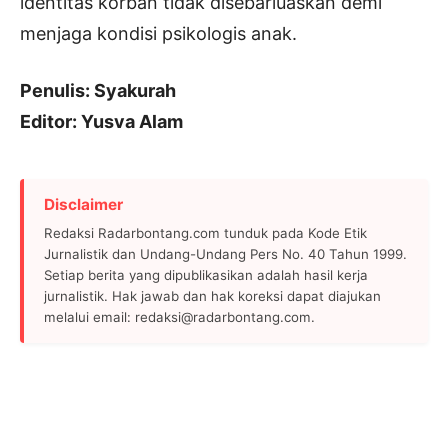
identitas korban tidak disebarluaskan demi
menjaga kondisi psikologis anak.
Penulis: Syakurah
Editor: Yusva Alam
Disclaimer
Redaksi Radarbontang.com tunduk pada Kode Etik
Jurnalistik dan Undang-Undang Pers No. 40 Tahun 1999.
Setiap berita yang dipublikasikan adalah hasil kerja
jurnalistik. Hak jawab dan hak koreksi dapat diajukan
melalui email: redaksi@radarbontang.com.