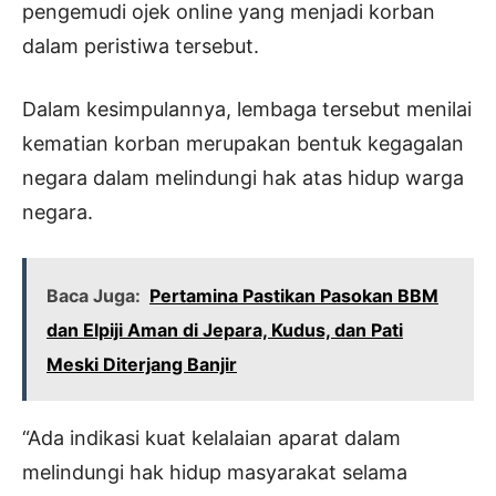
pengemudi ojek online yang menjadi korban
dalam peristiwa tersebut.
Dalam kesimpulannya, lembaga tersebut menilai
kematian korban merupakan bentuk kegagalan
negara dalam melindungi hak atas hidup warga
negara.
Baca Juga:
Pertamina Pastikan Pasokan BBM
dan Elpiji Aman di Jepara, Kudus, dan Pati
Meski Diterjang Banjir
“Ada indikasi kuat kelalaian aparat dalam
melindungi hak hidup masyarakat selama