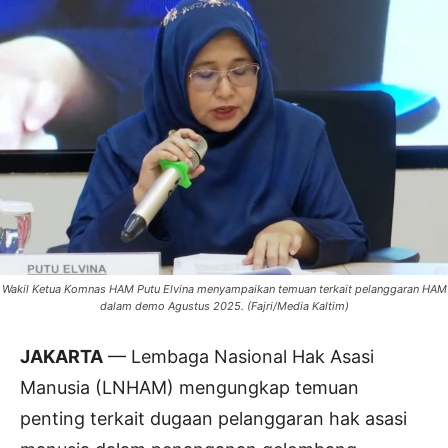
Wakil Ketua Komnas HAM Putu Elvina menyampaikan temuan terkait pelanggaran HAM
dalam demo Agustus 2025. (Fajri/Media Kaltim)
JAKARTA
— Lembaga Nasional Hak Asasi
Manusia (LNHAM) mengungkap temuan
penting terkait dugaan pelanggaran hak asasi