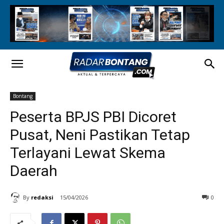
Bontang
Peserta BPJS PBI Dicoret
Pusat, Neni Pastikan Tetap
Terlayani Lewat Skema
Daerah
By
redaksi
15/04/2026
0