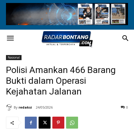
Nasional
Polisi Amankan 466 Barang
Bukti dalam Operasi
Kejahatan Jalanan
By
redaksi
24/05/2026
0