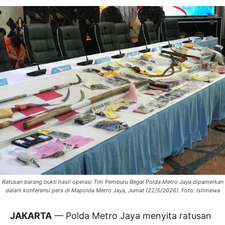
Ratusan barang bukti hasil operasi Tim Pemburu Begal Polda Metro Jaya dipamerkan
dalam konferensi pers di Mapolda Metro Jaya, Jumat (22/5/2026). Foto: Istimewa
JAKARTA
— Polda Metro Jaya menyita ratusan