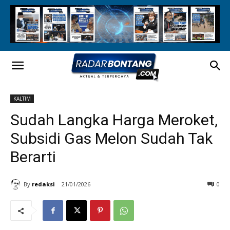
KALTIM
Sudah Langka Harga Meroket,
Subsidi Gas Melon Sudah Tak
Berarti
By
redaksi
21/01/2026
0