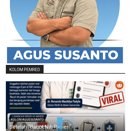
KOLOM PEMRED
KOLOM AGUS SUSANTO
Setelah “Bacot Nih Pasien”