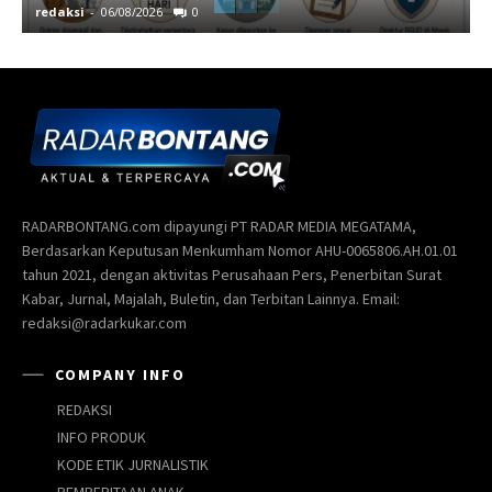
redaksi
-
06/08/2026
0
r
RADARBONTANG.com dipayungi PT RADAR MEDIA MEGATAMA,
Berdasarkan Keputusan Menkumham Nomor AHU-0065806.AH.01.01
tahun 2021, dengan aktivitas Perusahaan Pers, Penerbitan Surat
Kabar, Jurnal, Majalah, Buletin, dan Terbitan Lainnya. Email:
redaksi@radarkukar.com
COMPANY INFO
REDAKSI
INFO PRODUK
KODE ETIK JURNALISTIK