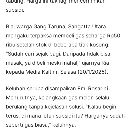
tabung. Harga ini tak lagi mencerminkan
subsidi.
Ria, warga Gang Taruna, Sangatta Utara
mengaku terpaksa membeli gas seharga Rp50
ribu setelah stok di beberapa titik kosong.
“Sudah cari sejak pagi. Daripada tidak bisa
masak, ya dibeli meski mahal,” ujarnya Ria
kepada Media Kaltim, Selasa (20/1/2025).
Keluhan serupa disampaikan Emi Rosarini.
Menurutnya, kelangkaan gas melon selalu
berulang tanpa kejelasan solusi. “Kalau begini
terus, di mana letak subsidi itu? Harganya sudah
seperti gas biasa,” keluhnya.