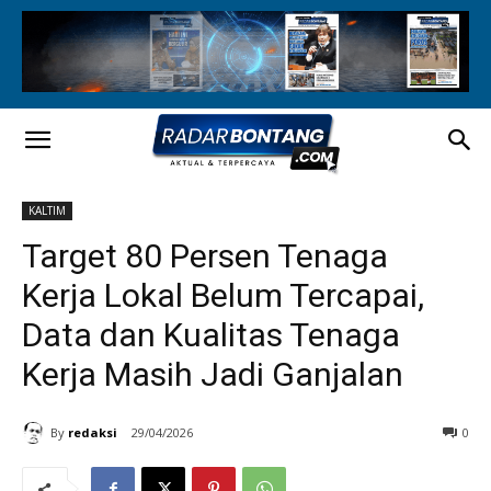
KALTIM
Target 80 Persen Tenaga
Kerja Lokal Belum Tercapai,
Data dan Kualitas Tenaga
Kerja Masih Jadi Ganjalan
By
redaksi
29/04/2026
0