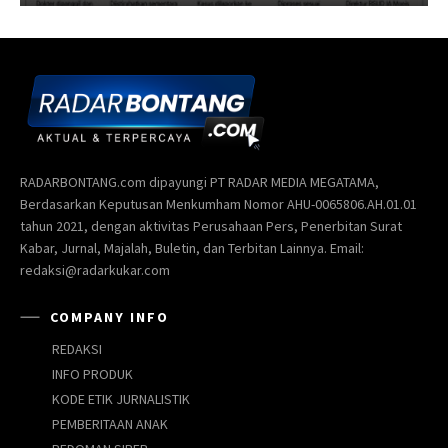
RADARBONTANG.com dipayungi PT RADAR MEDIA MEGATAMA,
Berdasarkan Keputusan Menkumham Nomor AHU-0065806.AH.01.01
tahun 2021, dengan aktivitas Perusahaan Pers, Penerbitan Surat
Kabar, Jurnal, Majalah, Buletin, dan Terbitan Lainnya. Email:
redaksi@radarkukar.com
COMPANY INFO
REDAKSI
INFO PRODUK
KODE ETIK JURNALISTIK
PEMBERITAAN ANAK