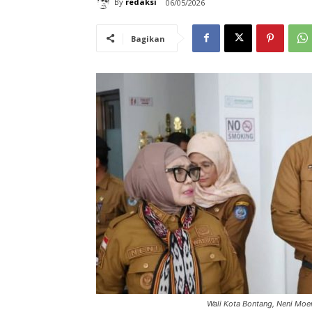
By
redaksi
06/05/2026
Bagikan
Wali Kota Bontang, Neni Moern