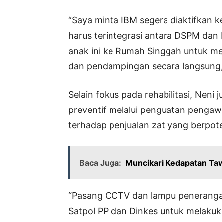
“Saya minta IBM segera diaktifkan k
harus terintegrasi antara DSPM dan
anak ini ke Rumah Singgah untuk men
dan pendampingan secara langsung,”
Selain fokus pada rehabilitasi, Nen
preventif melalui penguatan pengaw
terhadap penjualan zat yang berpot
Baca Juga:
Muncikari Kedapatan Ta
“Pasang CCTV dan lampu penerangan d
Satpol PP dan Dinkes untuk melakuka