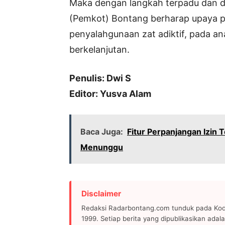
Maka dengan langkah terpadu dan d
(Pemkot) Bontang berharap upaya
penyalahgunaan zat adiktif, pada ana
berkelanjutan.
Penulis: Dwi S
Editor: Yusva Alam
Baca Juga:
Fitur Perpanjangan Izin
Menunggu
Disclaimer
Redaksi Radarbontang.com tunduk pada Kode
1999. Setiap berita yang dipublikasikan adala