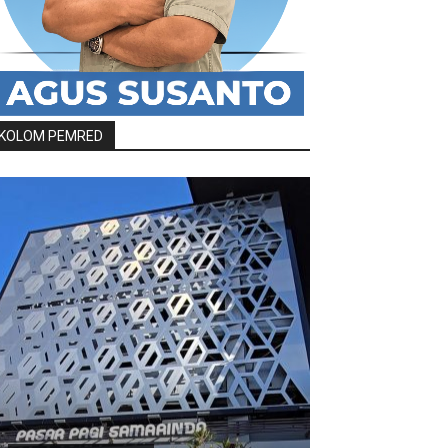
KOLOM PEMRED