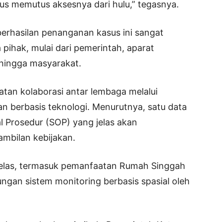
us memutus aksesnya dari hulu,” tegasnya.
berhasilan penanganan kasus ini sangat
pihak, mulai dari pemerintah, aparat
hingga masyarakat.
tan kolaborasi antar lembaga melalui
n berbasis teknologi. Menurutnya, satu data
l Prosedur (SOP) yang jelas akan
mbilan kebijakan.
 jelas, termasuk pemanfaatan Rumah Singgah
kungan sistem monitoring berbasis spasial oleh