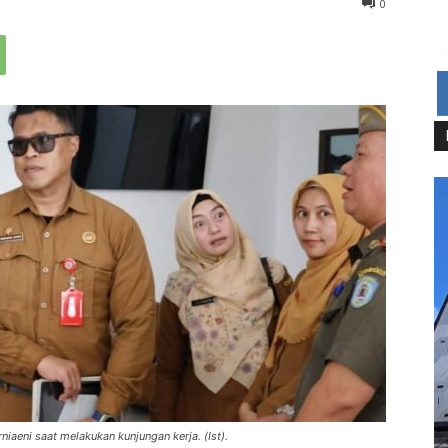
0
iaeni saat melakukan kunjungan kerja. (Ist).