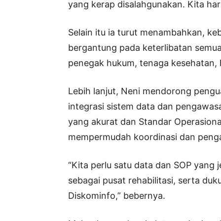
yang kerap disalahgunakan. Kita har
Selain itu ia turut menambahkan, ke
bergantung pada keterlibatan semua 
penegak hukum, tenaga kesehatan, 
Lebih lanjut, Neni mendorong pengua
integrasi sistem data dan pengawasa
yang akurat dan Standar Operasiona
mempermudah koordinasi dan penga
“Kita perlu satu data dan SOP yang
sebagai pusat rehabilitasi, serta du
Diskominfo,” bebernya.