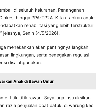
embali di seluruh kelurahan. Penanganan
 Dinkes, hingga PPA-TP2A. Kita arahkan anak-
dapatkan rehabilitasi yang lebih terstruktur
 jelasnya, Senin (4/5/2026).
i juga menekankan akan pentingnya langkah
asan lingkungan, serta penegakan regulasi
ensi disalahgunakan.
warkan Anak di Bawah Umur
i titik-titik rawan. Saya juga instruksikan
n razia penjualan obat batuk, di warung kecil