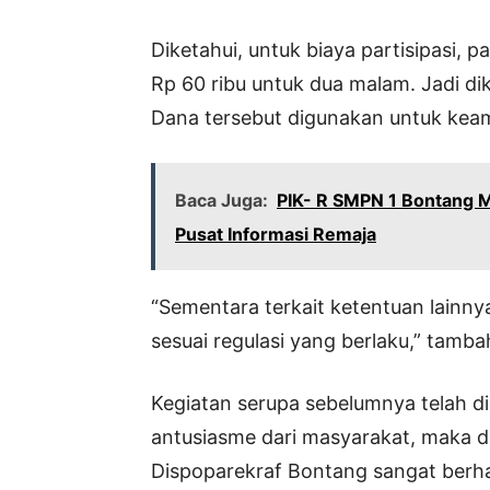
Diketahui, untuk biaya partisipasi, 
Rp 60 ribu untuk dua malam. Jadi di
Dana tersebut digunakan untuk kea
Baca Juga:
PIK- R SMPN 1 Bontang M
Pusat Informasi Remaja
“Sementara terkait ketentuan lainnya
sesuai regulasi yang berlaku,” tamba
Kegiatan serupa sebelumnya telah dig
antusiasme dari masyarakat, maka di
Dispoparekraf Bontang sangat berhar