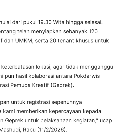
ulai dari pukul 19.30 Wita hingga selesai.
Bontang telah menyiapkan sebanyak 120
raf dan UMKM, serta 20 tenant khusus untuk
 keterbatasan lokasi, agar tidak mengganggu
ni pun hasil kolaborasi antara Pokdarwis
asi Pemuda Kreatif (Geprek).
pan untuk registrasi sepenuhnya
na kami memberikan kepercayaan kepada
n Geprek untuk pelaksanaan kegiatan,” ucap
Mashudi, Rabu (11/2/2026).