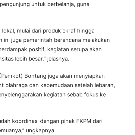
engunjung untuk berbelanja, guna
lokal, mulai dari produk ekraf hingga
an ini juga pemerintah berencana melakukan
i berdampak positif, kegiatan serupa akan
sitas lebih besar,” jelasnya.
a (Pemkot) Bontang juga akan menyiapkan
ent olahraga dan kepemudaan setelah lebaran,
enyelenggarakan kegiatan sebab fokus ke
sudah koordinasi dengan pihak FKPM dari
emuanya,” ungkapnya.