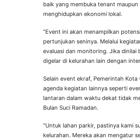
baik yang membuka tenant maupun p
menghidupkan ekonomi lokal.
“Event ini akan menampilkan potensi 
pertunjukan seninya. Melalui kegiat
evaluasi dan monitoring. Jika dinila
digelar di kelurahan lain dengan inten
Selain event ekraf, Pemerintah Kot
agenda kegiatan lainnya seperti ev
lantaran dalam waktu dekat tidak m
Bulan Suci Ramadan.
“Untuk lahan parkir, pastinya kami 
kelurahan. Mereka akan mengatur s