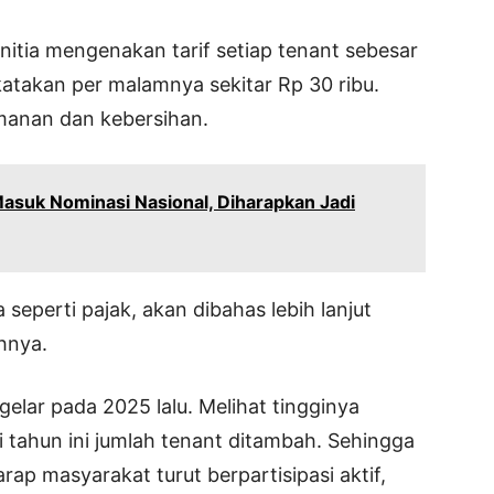
panitia mengenakan tarif setiap tenant sebesar
katakan per malamnya sekitar Rp 30 ribu.
manan dan kebersihan.
asuk Nominasi Nasional, Diharapkan Jadi
 seperti pajak, akan dibahas lebih lanjut
hnya.
elar pada 2025 lalu. Melihat tingginya
 tahun ini jumlah tenant ditambah. Sehingga
ap masyarakat turut berpartisipasi aktif,