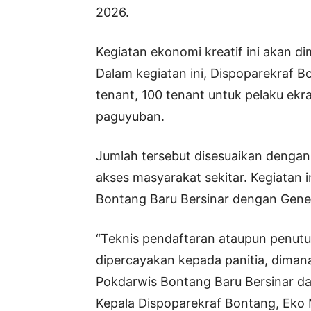
2026.
Kegiatan ekonomi kreatif ini akan dim
Dalam kegiatan ini, Dispoparekraf 
tenant, 100 tenant untuk pelaku ek
paguyuban.
Jumlah tersebut disesuaikan dengan
akses masyarakat sekitar. Kegiatan i
Bontang Baru Bersinar dengan Gener
“Teknis pendaftaran ataupun penutu
dipercayakan kepada panitia, dima
Pokdarwis Bontang Baru Bersinar da
Kepala Dispoparekraf Bontang, Eko 