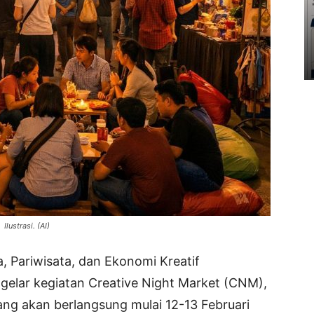
Ilustrasi. (AI)
, Pariwisata, dan Ekonomi Kreatif
elar kegiatan Creative Night Market (CNM),
ang akan berlangsung mulai 12-13 Februari