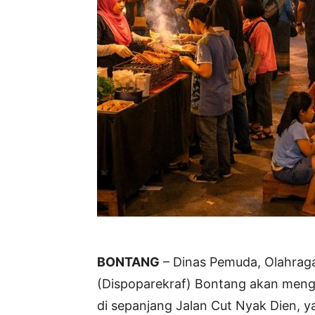
BONTANG
– Dinas Pemuda, Olahraga
(Dispoparekraf) Bontang akan mengg
di sepanjang Jalan Cut Nyak Dien, y