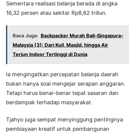
Sementara realisasi belanja berada di angka
16,32 persen atau sekitar Rp8,62 triliun.
Baca Juga:
Backpacker Murah Bali–Singapura–
Malaysia (3): Dari Kuil, Masjid, hingga Air
Terjun Indoor Tertinggi di Dunia
Ia mengingatkan percepatan belanja daerah
bukan hanya soal mengejar serapan anggaran.
Tetapi harus benar-benar tepat sasaran dan
berdampak terhadap masyarakat.
Tjahyo juga sempat menyinggung pentingnya
pembiayaan kreatif untuk pembangunan