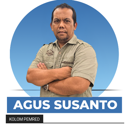
KOLOM PEMRED