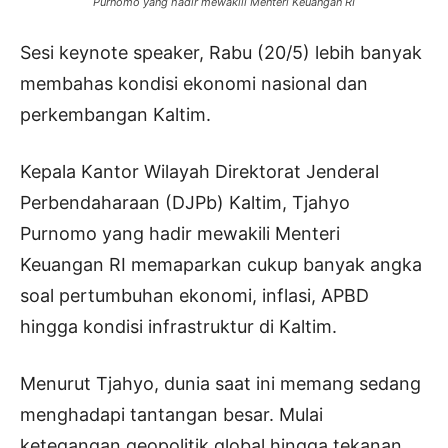
Purnomo yang hadir mewakili Menteri Keuangan RI
Sesi keynote speaker, Rabu (20/5) lebih banyak
membahas kondisi ekonomi nasional dan
perkembangan Kaltim.
Kepala Kantor Wilayah Direktorat Jenderal
Perbendaharaan (DJPb) Kaltim, Tjahyo
Purnomo yang hadir mewakili Menteri
Keuangan RI memaparkan cukup banyak angka
soal pertumbuhan ekonomi, inflasi, APBD
hingga kondisi infrastruktur di Kaltim.
Menurut Tjahyo, dunia saat ini memang sedang
menghadapi tantangan besar. Mulai
ketegangan geopolitik global hingga tekanan