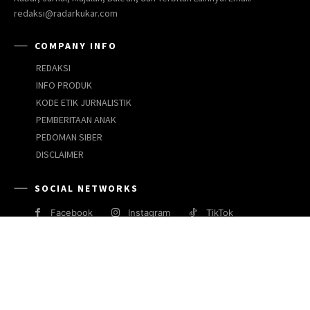
redaksi@radarkukar.com
COMPANY INFO
REDAKSI
INFO PRODUK
KODE ETIK JURNALISTIK
PEMBERITAAN ANAK
PEDOMAN SIBER
DISCLAIMER
SOCIAL NETWORKS
Facebook
Instagram
TikTok
JARINGAN MEDIA