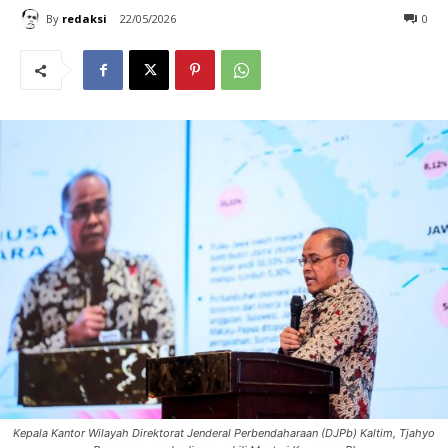
By
redaksi
22/05/2026
0
Kepala Kantor Wilayah Direktorat Jenderal Perbendaharaan (DJPb) Kaltim, Tjahyo