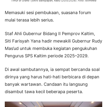
Timur di Grand Tjokro Balikpapan, Rabu (20/5/2026). Foto: Istimewa
Memasuki sesi pembukaan, suasana forum
mulai terasa lebih serius.
Staf Ahli Gubernur Bidang II Pemprov Kaltim,
Siti Farisyah Yana hadir mewakili Gubernur Rudy
Mas’ud untuk membuka kegiatan pengukuhan
Pengurus SPS Kaltim periode 2025–2029.
Di awal sambutannya, ia sempat bercanda soal
dirinya yang harus hati-hati berbicara di depan
banyak wartawan. Candaan itu langsung
disambut tawa kecil beberapa peserta.