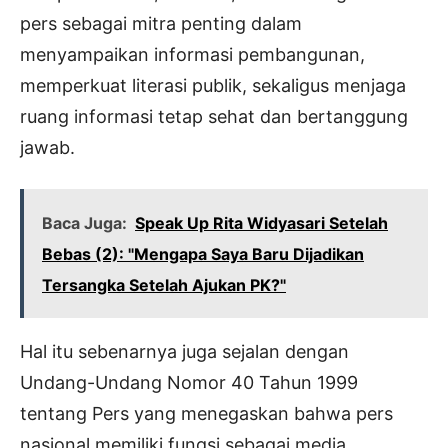
pers sebagai mitra penting dalam
menyampaikan informasi pembangunan,
memperkuat literasi publik, sekaligus menjaga
ruang informasi tetap sehat dan bertanggung
jawab.
Baca Juga:
Speak Up Rita Widyasari Setelah
Bebas (2): "Mengapa Saya Baru Dijadikan
Tersangka Setelah Ajukan PK?"
Hal itu sebenarnya juga sejalan dengan
Undang-Undang Nomor 40 Tahun 1999
tentang Pers yang menegaskan bahwa pers
nasional memiliki fungsi sebagai media