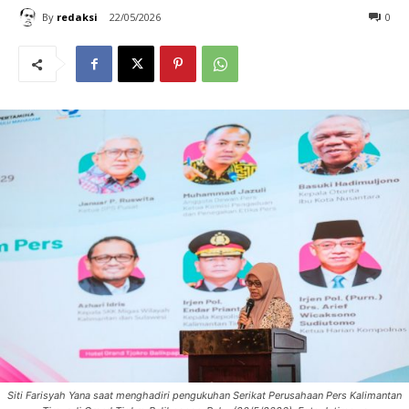
By
redaksi
22/05/2026
0
Siti Farisyah Yana saat menghadiri pengukuhan Serikat Perusahaan Pers Kalimantan