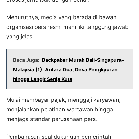
Menurutnya, media yang berada di bawah
organisasi pers resmi memiliki tanggung jawab
yang jelas.
Baca Juga:
Backpaker Murah Bali–Singapura–
Malaysia (1): Antara Doa, Desa Penglipuran
hingga Langit Senja Kuta
Mulai membayar pajak, menggaji karyawan,
menjalankan pelatihan wartawan hingga
menjaga standar perusahaan pers.
Pembahasan soal dukungan pemerintah