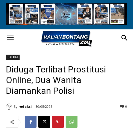
KALTIM
Diduga Terlibat Prostitusi
Online, Dua Wanita
Diamankan Polisi
By
redaksi
30/05/2026
0