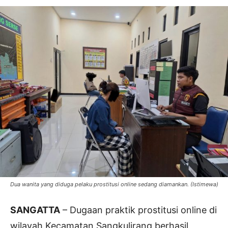
Dua wanita yang diduga pelaku prostitusi online sedang diamankan. (Istimewa)
SANGATTA
– Dugaan praktik prostitusi online di
wilayah Kecamatan Sangkulirang berhasil