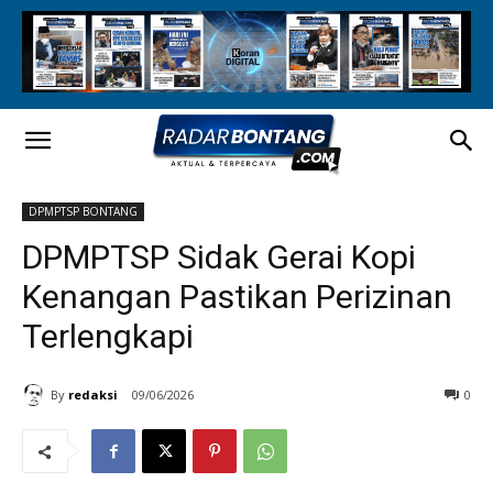
DPMPTSP BONTANG
DPMPTSP Sidak Gerai Kopi
Kenangan Pastikan Perizinan
Terlengkapi
By
redaksi
09/06/2026
0