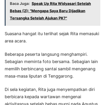
Baca Juga:
Speak Up Rita Widyasari Setelah
Bebas (2): "Mengapa Saya Baru Dijadikan
Tersangka Setelah Ajukan PK?"
Suasana hangat itu terlihat sejak Rita memasuki
area acara.
Beberapa peserta langsung menghampiri.
Sebagian meminta foto bersama. Sebagian lain
memilih berbincang santai sambil mengenang
masa-masa liputan di Tenggarong.
Di sela kegiatan, Rita juga menyempatkan diri
berbicara kepada wartawan mengenai
aktivitasnya setelah bebas murni pada Agustus