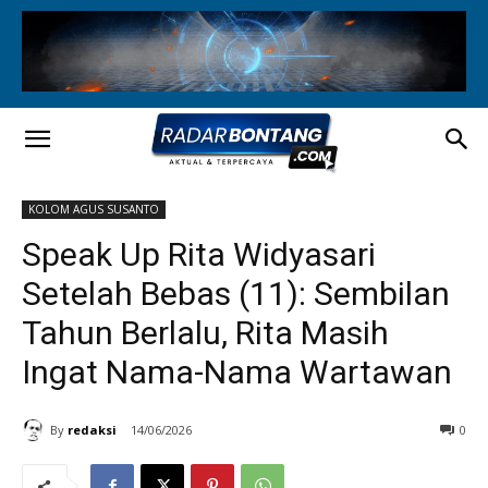
KOLOM AGUS SUSANTO
Speak Up Rita Widyasari
Setelah Bebas (11): Sembilan
Tahun Berlalu, Rita Masih
Ingat Nama-Nama Wartawan
By
redaksi
14/06/2026
0