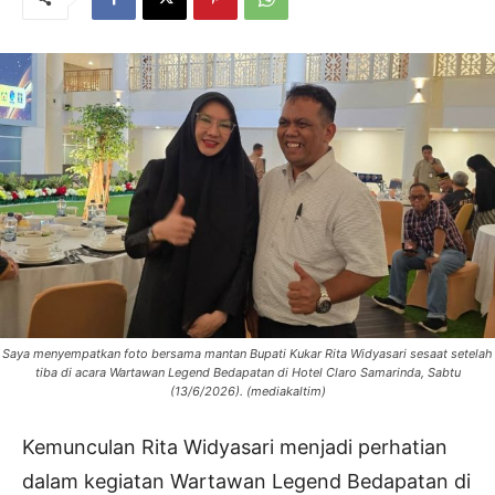
Saya menyempatkan foto bersama mantan Bupati Kukar Rita Widyasari sesaat setelah
tiba di acara Wartawan Legend Bedapatan di Hotel Claro Samarinda, Sabtu
(13/6/2026). (mediakaltim)
Kemunculan Rita Widyasari menjadi perhatian
dalam kegiatan Wartawan Legend Bedapatan di