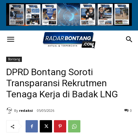
Bontang
DPRD Bontang Soroti
Transparansi Rekrutmen
Tenaga Kerja di Badak LNG
By
redaksi
05/05/2026
0