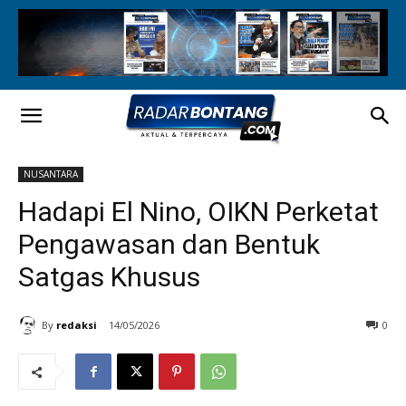
NUSANTARA
Hadapi El Nino, OIKN Perketat
Pengawasan dan Bentuk
Satgas Khusus
By
redaksi
14/05/2026
0