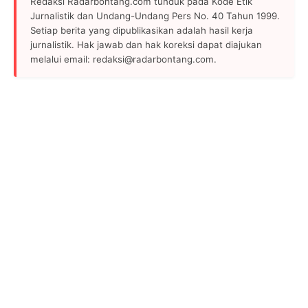
Redaksi Radarbontang.com tunduk pada Kode Etik
Jurnalistik dan Undang-Undang Pers No. 40 Tahun 1999.
Setiap berita yang dipublikasikan adalah hasil kerja
jurnalistik. Hak jawab dan hak koreksi dapat diajukan
melalui email: redaksi@radarbontang.com.