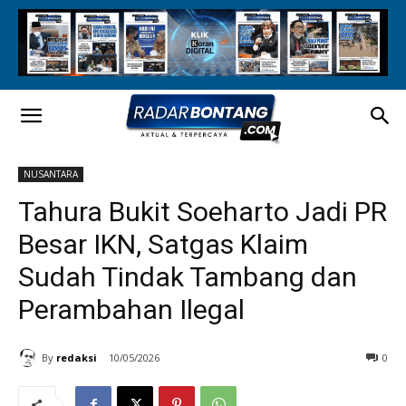
NUSANTARA
Tahura Bukit Soeharto Jadi PR
Besar IKN, Satgas Klaim
Sudah Tindak Tambang dan
Perambahan Ilegal
By
redaksi
10/05/2026
0