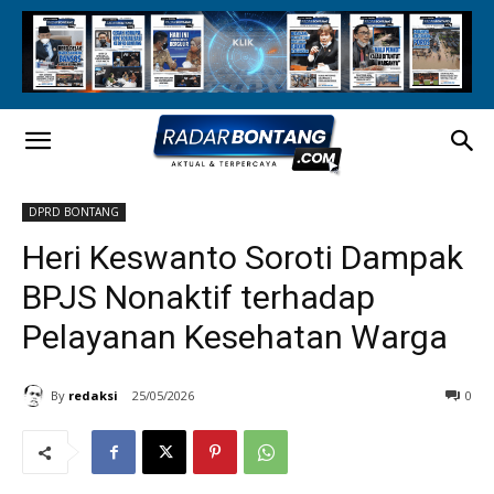
DPRD BONTANG
Heri Keswanto Soroti Dampak
BPJS Nonaktif terhadap
Pelayanan Kesehatan Warga
By
redaksi
25/05/2026
0