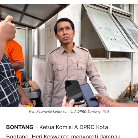
Heri Keswanto ketua komisi A DPRD Bontang. (ist)
BONTANG
– Ketua Komisi A DPRD Kota
Bontang, Heri Keswanto menyoroti dampak