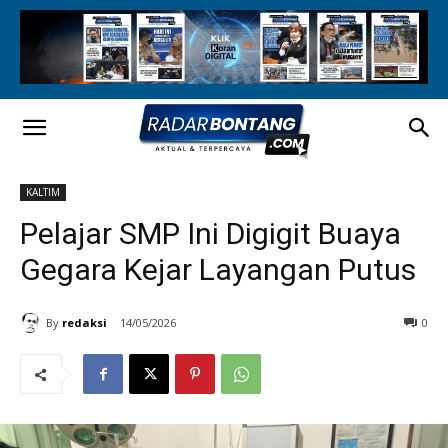
KALTIM
Pelajar SMP Ini Digigit Buaya
Gegara Kejar Layangan Putus
By
redaksi
14/05/2026
0