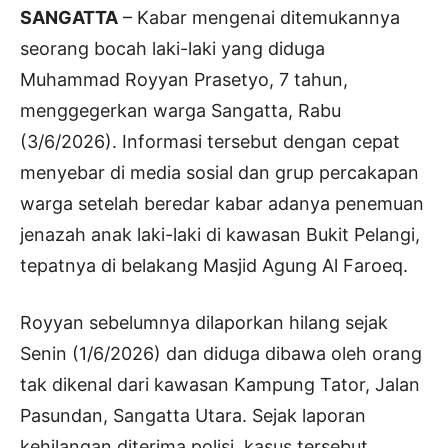
SANGATTA
– Kabar mengenai ditemukannya
seorang bocah laki-laki yang diduga
Muhammad Royyan Prasetyo, 7 tahun,
menggegerkan warga Sangatta, Rabu
(3/6/2026). Informasi tersebut dengan cepat
menyebar di media sosial dan grup percakapan
warga setelah beredar kabar adanya penemuan
jenazah anak laki-laki di kawasan Bukit Pelangi,
tepatnya di belakang Masjid Agung Al Faroeq.
Royyan sebelumnya dilaporkan hilang sejak
Senin (1/6/2026) dan diduga dibawa oleh orang
tak dikenal dari kawasan Kampung Tator, Jalan
Pasundan, Sangatta Utara. Sejak laporan
kehilangan diterima polisi, kasus tersebut