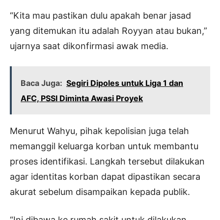
“Kita mau pastikan dulu apakah benar jasad
yang ditemukan itu adalah Royyan atau bukan,”
ujarnya saat dikonfirmasi awak media.
Baca Juga:
Segiri Dipoles untuk Liga 1 dan
AFC, PSSI Diminta Awasi Proyek
Menurut Wahyu, pihak kepolisian juga telah
memanggil keluarga korban untuk membantu
proses identifikasi. Langkah tersebut dilakukan
agar identitas korban dapat dipastikan secara
akurat sebelum disampaikan kepada publik.
“Ini dibawa ke rumah sakit untuk dilakukan