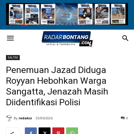
KALTIM
Penemuan Jazad Diduga
Royyan Hebohkan Warga
Sangatta, Jenazah Masih
Diidentifikasi Polisi
By
redaksi
03/06/2026
0