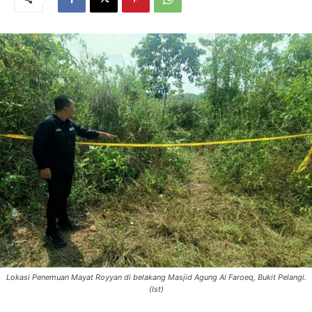
Lokasi Penemuan Mayat Royyan di belakang Masjid Agung Al Faroeq, Bukit Pelangi.
(Ist)