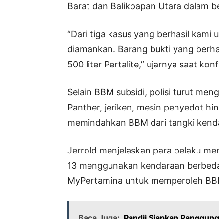
Barat dan Balikpapan Utara dalam b
“Dari tiga kasus yang berhasil kami
diamankan. Barang bukti yang berhasi
500 liter Pertalite,” ujarnya saat ko
Selain BBM subsidi, polisi turut men
Panther, jeriken, mesin penyedot h
memindahkan BBM dari tangki kend
Jerrold menjelaskan para pelaku me
13 menggunakan kendaraan berbed
MyPertamina untuk memperoleh BBM
Baca Juga:
Pandji Siapkan Panggung 