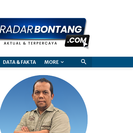
aimer
DATA & FAKTA
MORE