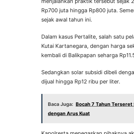
menjalankan praktik tersebut sejak
Rp700 juta hingga Rp800 juta. Semen
sejak awal tahun ini.
Dalam kasus Pertalite, salah satu p
Kutai Kartanegara, dengan harga sekit
kembali di Balikpapan seharga Rp11.5
Sedangkan solar subsidi dibeli denga
dijual hingga Rp12 ribu per liter.
Baca Juga:
Bocah 7 Tahun Terseret
dengan Arus Kuat
Kapolresta menegaskan pihaknya a