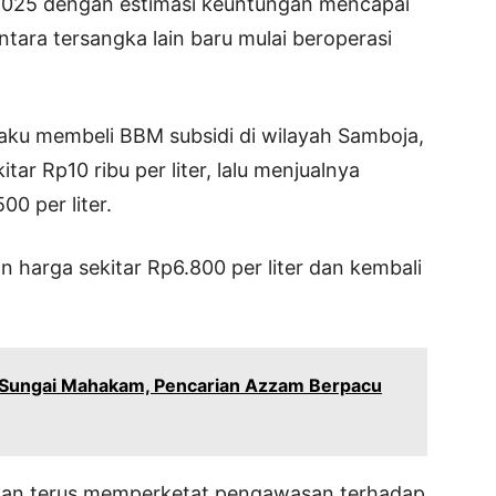
 2025 dengan estimasi keuntungan mencapai
tara tersangka lain baru mulai beroperasi
elaku membeli BBM subsidi di wilayah Samboja,
ar Rp10 ribu per liter, lalu menjualnya
00 per liter.
n harga sekitar Rp6.800 per liter dan kembali
 Sungai Mahakam, Pencarian Azzam Berpacu
kan terus memperketat pengawasan terhadap