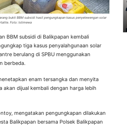
arang bukti BBM subsidi hasil pengungkapan kasus penyelewengan solar
talite. Foto: Istimewa
n BBM subsidi di Balikpapan kembali
ngungkap tiga kasus penyalahgunaan solar
 antre berulang di SPBU menggunakan
n berbeda.
i menetapkan enam tersangka dan menyita
a akan dijual kembali dengan harga lebih
montoy, mengatakan pengungkapan dilakukan
resta Balikpapan bersama Polsek Balikpapan