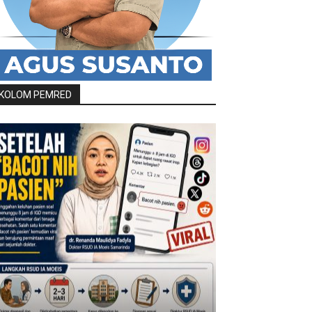
KOLOM PEMRED