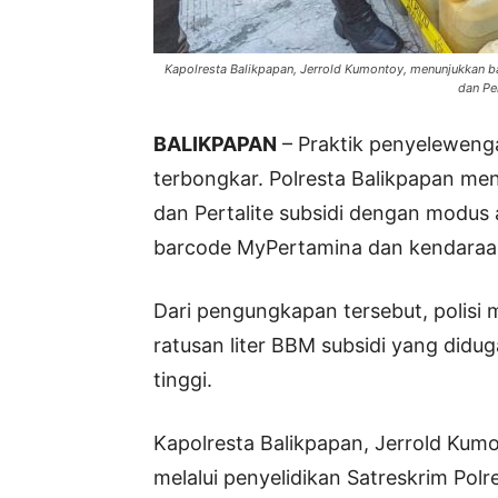
Kapolresta Balikpapan, Jerrold Kumontoy, menunjukkan b
dan Per
BALIKPAPAN
– Praktik penyelewenga
terbongkar. Polresta Balikpapan me
dan Pertalite subsidi dengan modus
barcode MyPertamina dan kendaraa
Dari pengungkapan tersebut, polis
ratusan liter BBM subsidi yang didug
tinggi.
Kapolresta Balikpapan, Jerrold Ku
melalui penyelidikan Satreskrim Pol