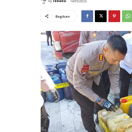
By
redaksi
14/05/2026
Bagikan