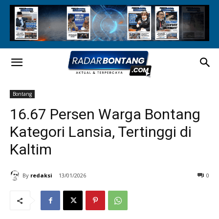
Bontang
16.67 Persen Warga Bontang
Kategori Lansia, Tertinggi di
Kaltim
By
redaksi
13/01/2026
0