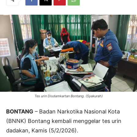
Tes urin Disdamkartan Bontang. (Syakurah)
BONTANG
– Badan Narkotika Nasional Kota
(BNNK) Bontang kembali menggelar tes urin
dadakan, Kamis (5/2/2026).