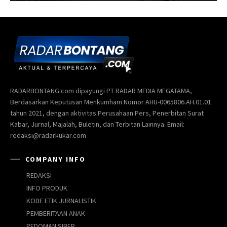
RADARBONTANG.com dipayungi PT RADAR MEDIA MEGATAMA,
Berdasarkan Keputusan Menkumham Nomor AHU-0065806.AH.01.01
tahun 2021, dengan aktivitas Perusahaan Pers, Penerbitan Surat
Kabar, Jurnal, Majalah, Buletin, dan Terbitan Lainnya. Email:
redaksi@radarkukar.com
COMPANY INFO
REDAKSI
INFO PRODUK
KODE ETIK JURNALISTIK
PEMBERITAAN ANAK
PEDOMAN SIBER