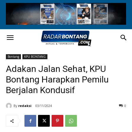
Bontang
KPU BONTANG
Adakan Jalan Sehat, KPU
Bontang Harapkan Pemilu
Berjalan Kondusif
By
redaksi
03/11/2024
0