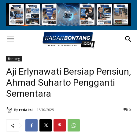
Bontang
Aji Erlynawati Bersiap Pensiun,
Ahmad Suharto Pengganti
Sementara
By
redaksi
15/10/2025
0