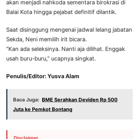
akan menjadi nahkoda sementara birokrasi di
Balai Kota hingga pejabat definitif dilantik.
Saat disinggung mengenai jadwal lelang jabatan
Sekda, Neni memilih irit bicara.
“Kan ada seleksinya. Nanti aja dilihat. Enggak
usah buru-buru,” ucapnya singkat.
Penulis/Editor: Yusva Alam
Baca Juga:
BME Serahkan Deviden Rp 500
Juta ke Pemkot Bontang
Disclaimer