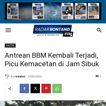
KALTIM
Antrean BBM Kembali Terjadi,
Picu Kemacetan di Jam Sibuk
By
redaksi
03/02/2026
0