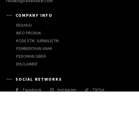
redaksi@radarkukar.com
COMPANY INFO
REDAKSI
INFO PRODUK
KODE ETIK JURNALISTIK
PEMBERITAAN ANAK
PEDOMAN SIBER
DISCLAIMER
SOCIAL NETWORKS
Facebook
Instagram
TikTok
JARINGAN MEDIA