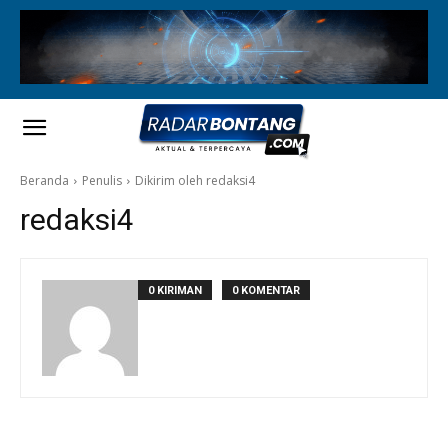
Beranda
Penulis
Dikirim oleh redaksi4
redaksi4
0 KIRIMAN
0 KOMENTAR