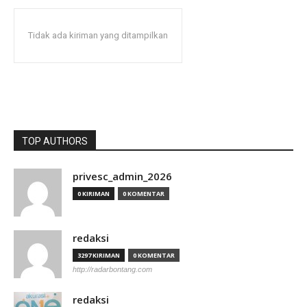
Tidak ada kiriman yang ditampilkan
TOP AUTHORS
privesc_admin_2026
0 KIRIMAN
0 KOMENTAR
redaksi
3297 KIRIMAN
0 KOMENTAR
http://radarbontang.com
redaksi