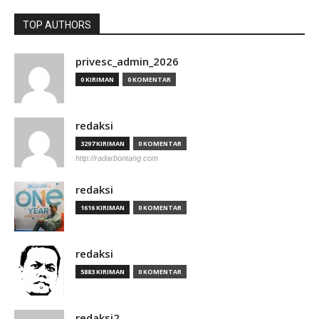
TOP AUTHORS
privesc_admin_2026
0 KIRIMAN
0 KOMENTAR
redaksi
3297 KIRIMAN
0 KOMENTAR
http://radarbontang.com
redaksi
1616 KIRIMAN
0 KOMENTAR
redaksi
5883 KIRIMAN
0 KOMENTAR
redaksi2