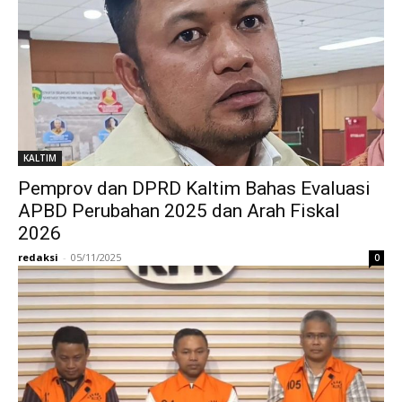
KALTIM
Pemprov dan DPRD Kaltim Bahas Evaluasi
APBD Perubahan 2025 dan Arah Fiskal
2026
redaksi
-
05/11/2025
0