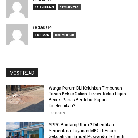
1512 KIRIMAN
0 KOMENTAR
redaksi4
0 KIRIMAN
0 KOMENTAR
MOST READ
Warga Perum DLI Keluhkan Timbunan
Tanah Bekas Galian Jargas: Kalau Hujan
Becek, Panas Berdebu. Kapan
Diselesaikan?
08/08/2026
SPPG Bontang Utara 2 Dihentikan
Sementara, Layanan MBG di Enam
Sekolah dan Empat Posyandu Terhenti