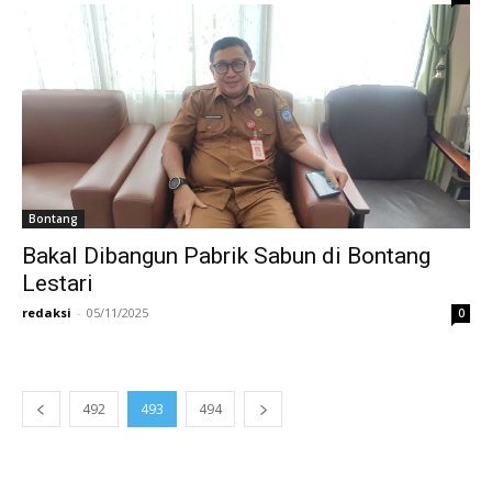
Bontang
Bakal Dibangun Pabrik Sabun di Bontang
Lestari
redaksi
-
05/11/2025
0
492
493
494