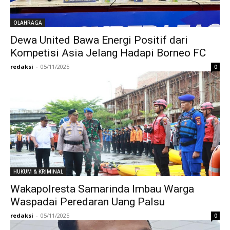
OLAHRAGA
Dewa United Bawa Energi Positif dari
Kompetisi Asia Jelang Hadapi Borneo FC
redaksi
-
05/11/2025
0
HUKUM & KRIMINAL
Wakapolresta Samarinda Imbau Warga
Waspadai Peredaran Uang Palsu
redaksi
-
05/11/2025
0