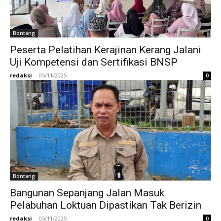
Bontang
Peserta Pelatihan Kerajinan Kerang Jalani
Uji Kompetensi dan Sertifikasi BNSP
redaksi
-
05/11/2025
0
Bontang
Bangunan Sepanjang Jalan Masuk
Pelabuhan Loktuan Dipastikan Tak Berizin
redaksi
-
05/11/2025
0