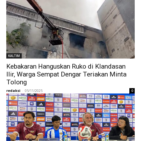
KALTIM
Kebakaran Hanguskan Ruko di Klandasan
Ilir, Warga Sempat Dengar Teriakan Minta
Tolong
redaksi
-
05/11/2025
0