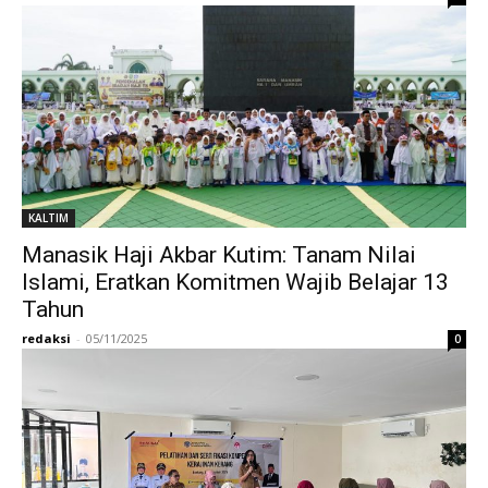
KALTIM
Manasik Haji Akbar Kutim: Tanam Nilai
Islami, Eratkan Komitmen Wajib Belajar 13
Tahun
redaksi
-
05/11/2025
0