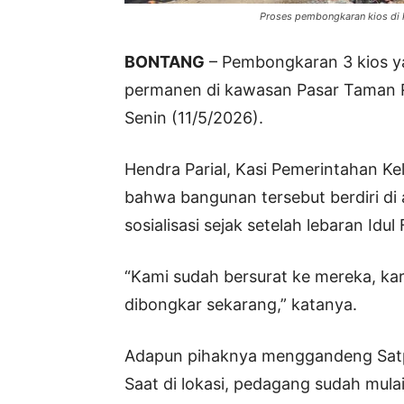
Proses pembongkaran kios di 
BONTANG
– Pembongkaran 3 kios y
permanen di kawasan Pasar Taman R
Senin (11/5/2026).
Hendra Parial, Kasi Pemerintahan K
bahwa bangunan tersebut berdiri di
sosialisasi sejak setelah lebaran Idul Fi
“Kami sudah bersurat ke mereka, kar
dibongkar sekarang,” katanya.
Adapun pihaknya menggandeng Satpo
Saat di lokasi, pedagang sudah mul