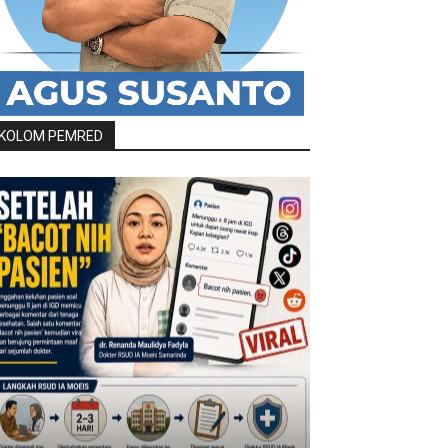
KOLOM PEMRED