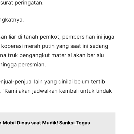
surat peringatan.
ingkatnya.
n liar di tanah pemkot, pembersihan ini juga
operasi merah putih yang saat ini sedang
ana truk pengangkut material akan berlalu
hingga peresmian.
jual-penjual lain yang dinilai belum tertib
, “Kami akan jadwalkan kembali untuk tindak
n Mobil Dinas saat Mudik! Sanksi Tegas