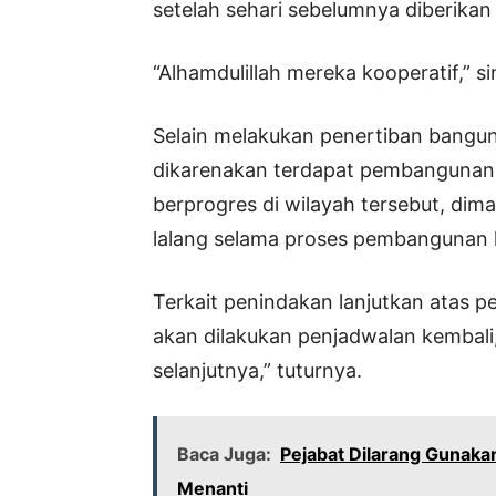
setelah sehari sebelumnya diberikan 
“Alhamdulillah mereka kooperatif,” s
Selain melakukan penertiban banguna
dikarenakan terdapat pembangunan k
berprogres di wilayah tersebut, dim
lalang selama proses pembangunan 
Terkait penindakan lanjutkan atas pen
akan dilakukan penjadwalan kembali
selanjutnya,” tuturnya.
Baca Juga:
Pejabat Dilarang Gunaka
Menanti