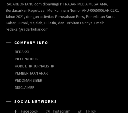
RADARBONTANG.com dipayungi PT RADAR MEDIA MEGATAMA,
Berdasarkan Keputusan Menkumham Nomor AHU-0065806.AH.01.01
tahun 2021, dengan aktivitas Perusahaan Pers, Penerbitan Surat
Kabar, Jurnal, Majalah, Buletin, dan Terbitan Lainnya. Email:
redaksi@radarkukar.com
COMPANY INFO
REDAKSI
INFO PRODUK
KODE ETIK JURNALISTIK
PEMBERITAAN ANAK
PEDOMAN SIBER
DISCLAIMER
SOCIAL NETWORKS
Facebook
Instagram
TikTok
JARINGAN MEDIA