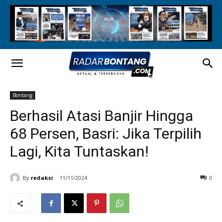
Bontang
Berhasil Atasi Banjir Hingga
68 Persen, Basri: Jika Terpilih
Lagi, Kita Tuntaskan!
By
redaksi
11/11/2024
0