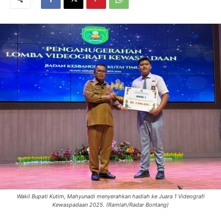
Wakil Bupati Kutim, Mahyunadi menyerahkan hadiah ke Juara 1 Videografi
Kewaspadaan 2025. (Ramlah/Radar Bontang)