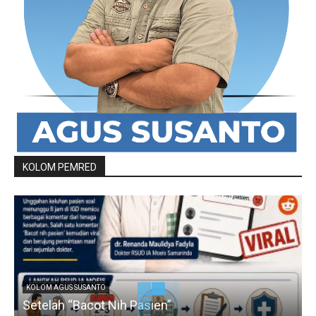
KOLOM PEMRED
KOLOM AGUS SUSANTO
Setelah “Bacot Nih Pasien”