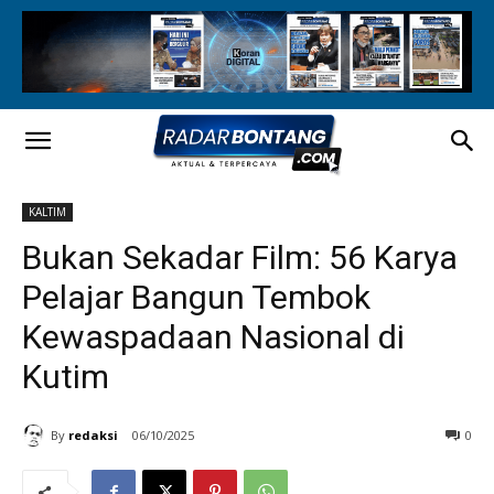
KALTIM
Bukan Sekadar Film: 56 Karya
Pelajar Bangun Tembok
Kewaspadaan Nasional di
Kutim
By
redaksi
06/10/2025
0