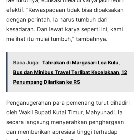
Menurutnya, edukasi melalui karya jauh lebih
efektif. “Kewaspadaan tidak bisa dipaksakan
dengan perintah. Ia harus tumbuh dari
kesadaran. Dan lewat karya seperti ini, kami
melihat itu mulai tumbuh,” tambahnya.
Baca Juga:
Tabrakan di Margasari Loa Kulu,
Bus dan Minibus Travel Terlibat Kecelakaan, 12
Penumpang Dilarikan ke RS
Penganugerahan para pemenang turut dihadiri
oleh Wakil Bupati Kutai Timur, Mahyunadi. Ia
secara langsung menyerahkan penghargaan
dan memberikan apresiasi tinggi terhadap