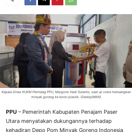
Kepala Dinas KUKM Perindag PPU, Margono Hadi Sutanto, saat uji coba menuangkan
minyak goreng ke botol plastik. (Deddy/MKN)
PPU
– Pemerintah Kabupaten Penajam Paser
Utara menyatakan dukungannya terhadap
kehadiran Depo Pom Minyak Goreng Indonesia