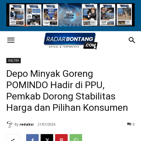
KALTIM
Depo Minyak Goreng
POMINDO Hadir di PPU,
Pemkab Dorong Stabilitas
Harga dan Pilihan Konsumen
By
redaksi
21/01/2026
0