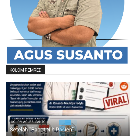
KOLOM PEMRED
KOLOM AGUS SUSANTO
Setelah “Bacot Nih Pasien”