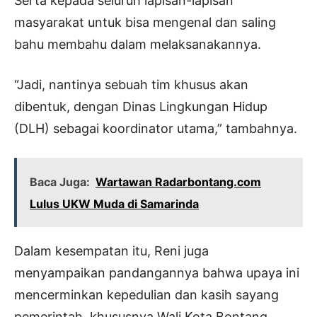
Serta kepada seluruh lapisan-lapisan
masyarakat untuk bisa mengenal dan saling
bahu membahu dalam melaksanakannya.
“Jadi, nantinya sebuah tim khusus akan
dibentuk, dengan Dinas Lingkungan Hidup
(DLH) sebagai koordinator utama,” tambahnya.
Baca Juga:
Wartawan Radarbontang.com
Lulus UKW Muda di Samarinda
Dalam kesempatan itu, Reni juga
menyampaikan pandangannya bahwa upaya ini
mencerminkan kepedulian dan kasih sayang
pemerintah, khususnya Wali Kota Bontang