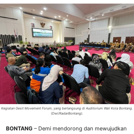
Kegiatan Gesit Movement Forum, yang berlangsung di Auditorium Wali Kota Bontang.
(Dwi/RadarBontang).
BONTANG
– Demi mendorong dan mewujudkan