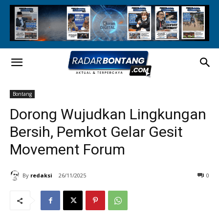
Bontang
Dorong Wujudkan Lingkungan
Bersih, Pemkot Gelar Gesit
Movement Forum
By
redaksi
26/11/2025
0