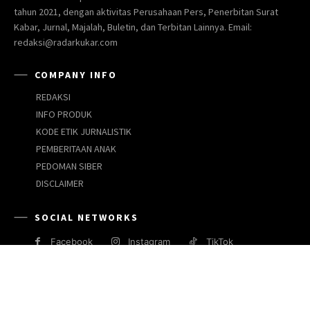
tahun 2021, dengan aktivitas Perusahaan Pers, Penerbitan Surat
Kabar, Jurnal, Majalah, Buletin, dan Terbitan Lainnya. Email:
redaksi@radarkukar.com
COMPANY INFO
REDAKSI
INFO PRODUK
KODE ETIK JURNALISTIK
PEMBERITAAN ANAK
PEDOMAN SIBER
DISCLAIMER
SOCIAL NETWORKS
Facebook
Instagram
TikTok
JARINGAN MEDIA