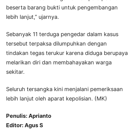
beserta barang bukti untuk pengembangan
lebih lanjut,” ujarnya.
Sebanyak 11 terduga pengedar dalam kasus
tersebut terpaksa dilumpuhkan dengan
tindakan tegas terukur karena diduga berupaya
melarikan diri dan membahayakan warga
sekitar.
Seluruh tersangka kini menjalani pemeriksaan
lebih lanjut oleh aparat kepolisian. (MK)
Penulis: Aprianto
Editor: Agus S