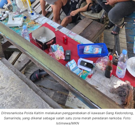
Ditresnarkoba Polda Kaltim melakukan penggerebekan di kawasan Gang Kedondong,
Samarinda, yang dikenal sebagai salah satu zona merah peredaran narkoba. Foto:
Istimewa/MKN