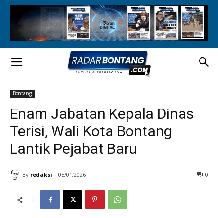
Bontang
Enam Jabatan Kepala Dinas
Terisi, Wali Kota Bontang
Lantik Pejabat Baru
By
redaksi
05/01/2026
0