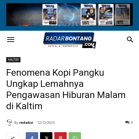
KALTIM
Fenomena Kopi Pangku
Ungkap Lemahnya
Pengawasan Hiburan Malam
di Kaltim
By
redaksi
12/12/2025
0