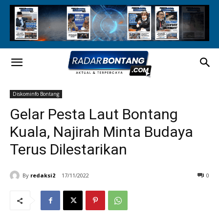
Diskominfo Bontang
Gelar Pesta Laut Bontang
Kuala, Najirah Minta Budaya
Terus Dilestarikan
By
redaksi2
17/11/2022
0