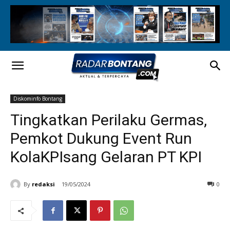
Diskominfo Bontang
Tingkatkan Perilaku Germas,
Pemkot Dukung Event Run
KolaKPIsang Gelaran PT KPI
By
redaksi
19/05/2024
0