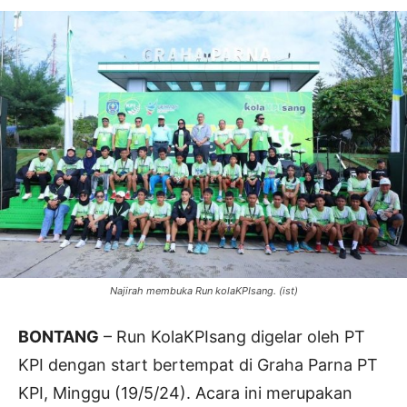
Najirah membuka Run kolaKPIsang. (ist)
BONTANG
– Run KolaKPIsang digelar oleh PT
KPI dengan start bertempat di Graha Parna PT
KPI, Minggu (19/5/24). Acara ini merupakan