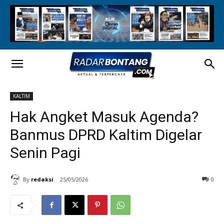
KALTIM
Hak Angket Masuk Agenda?
Banmus DPRD Kaltim Digelar
Senin Pagi
By
redaksi
25/05/2026
0