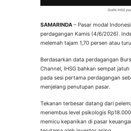
Grafik IHSG pa
SAMARINDA
– Pasar modal Indonesi
perdagangan Kamis (4/6/2026). Ind
melemah tajam 1,70 persen atau turun
Berdasarkan data perdagangan Burs
Channel, IHSG bahkan sempat jatuh 
pada sesi pertama perdagangan seb
menjelang penutupan pasar.
Tekanan terbesar datang dari pelema
menembus level psikologis Rp18.000 
memicu kepanikan di pasar keuangan
terutama oleh investor asing.