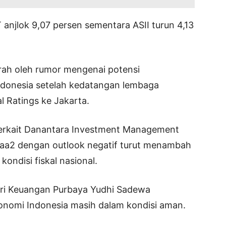
anjlok 9,07 persen sementara ASII turun 4,13
arah oleh rumor mengenai potensi
ndonesia setelah kedatangan lembaga
l Ratings ke Jakarta.
s terkait Danantara Investment Management
aa2 dengan outlook negatif turut menambah
ondisi fiskal nasional.
eri Keuangan Purbaya Yudhi Sadewa
onomi Indonesia masih dalam kondisi aman.