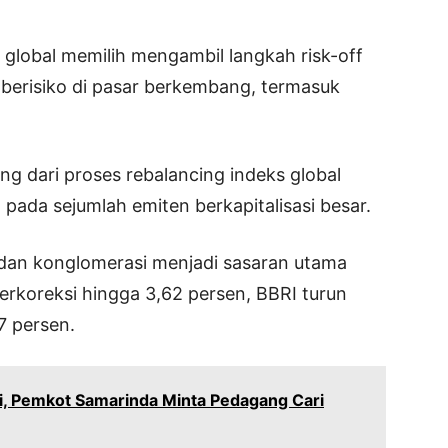
global memilih mengambil langkah risk-off
 berisiko di pasar berkembang, termasuk
ang dari proses rebalancing indeks global
ada sejumlah emiten berkapitalisasi besar.
an konglomerasi menjadi sasaran utama
erkoreksi hingga 3,62 persen, BBRI turun
7 persen.
si, Pemkot Samarinda Minta Pedagang Cari