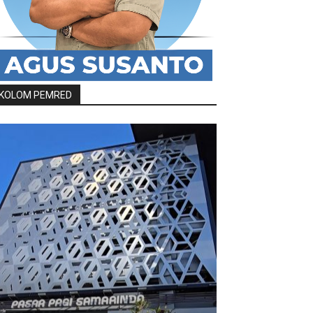
KOLOM PEMRED