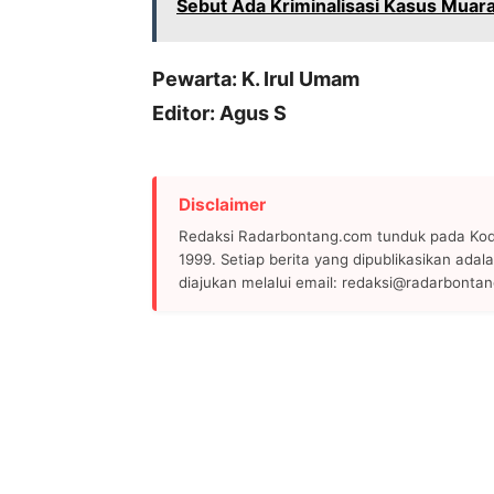
Sebut Ada Kriminalisasi Kasus Muar
Pewarta: K. Irul Umam
Editor: Agus S
Disclaimer
Redaksi Radarbontang.com tunduk pada Kode
1999. Setiap berita yang dipublikasikan adala
diajukan melalui email: redaksi@radarbonta