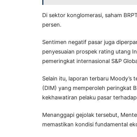
Di sektor konglomerasi, saham BRPT 
persen.
Sentimen negatif pasar juga diperp
penyesuaian prospek rating utang I
pemeringkat internasional S&P Globa
Selain itu, laporan terbaru Moody’
(DIM) yang memperoleh peringkat B
kekhawatiran pelaku pasar terhadap k
Menanggapi gejolak tersebut, Ment
memastikan kondisi fundamental ek