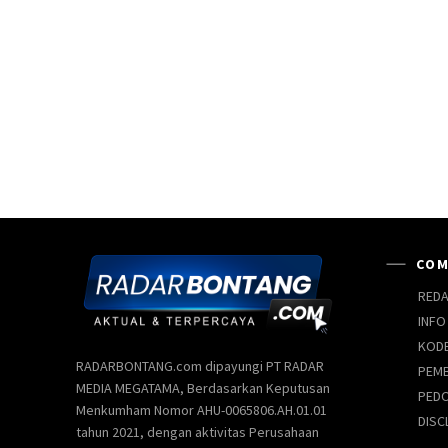
COM
REDA
INFO
KODE
RADARBONTANG.com dipayungi PT RADAR
PEMB
MEDIA MEGATAMA, Berdasarkan Keputusan
PEDO
Menkumham Nomor AHU-0065806.AH.01.01
DISC
tahun 2021, dengan aktivitas Perusahaan