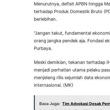
Menurutnya, defisit APBN hingga Mei
terhadap Produk Domestik Bruto (PD
berlebihan.
“Jangan takut, fundamental ekonomi 
orang jangka pendek aja. Fondasi e
Purbaya.
Meski demikian, tekanan terhadap I
menjadi perhatian utama pelaku pas
menjelang rilis sejumlah data ekono
internasional. (MK)
Baca Juga:
Tim Advokasi Desak Pem