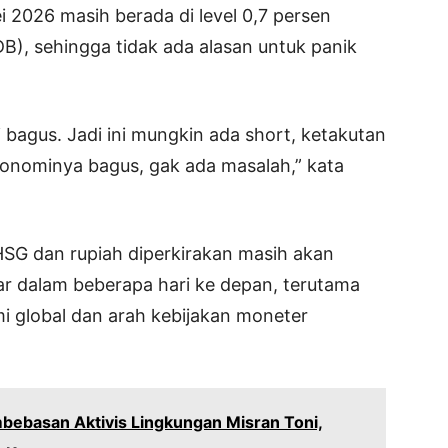
 2026 masih berada di level 0,7 persen
B), sehingga tidak ada alasan untuk panik
bagus. Jadi ini mungkin ada short, ketakutan
konominya bagus, gak ada masalah,” kata
HSG dan rupiah diperkirakan masih akan
ar dalam beberapa hari ke depan, terutama
mi global dan arah kebijakan moneter
bebasan Aktivis Lingkungan Misran Toni,