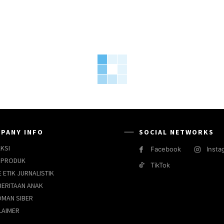
PANY INFO
SOCIAL NETWORKS
KSI
Facebook
Insta
 PRODUK
TikTok
 ETIK JURNALISTIK
ERITAAN ANAK
MAN SIBER
LAIMER