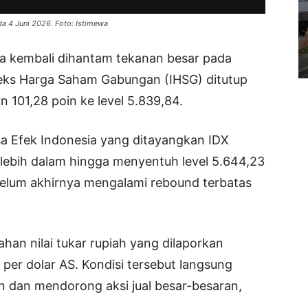
da 4 Juni 2026. Foto: Istimewa
a kembali dihantam tekanan besar pada
eks Harga Saham Gabungan (IHSG) ditutup
 101,28 poin ke level 5.839,84.
a Efek Indonesia yang ditayangkan IDX
lebih dalam hingga menyentuh level 5.644,23
elum akhirnya mengalami rebound terbatas
han nilai tukar rupiah yang dilaporkan
per dolar AS. Kondisi tersebut langsung
 dan mendorong aksi jual besar-besaran,