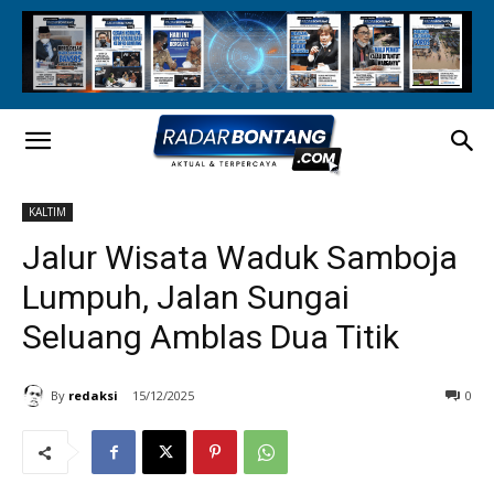
KALTIM
Jalur Wisata Waduk Samboja
Lumpuh, Jalan Sungai
Seluang Amblas Dua Titik
By
redaksi
15/12/2025
0