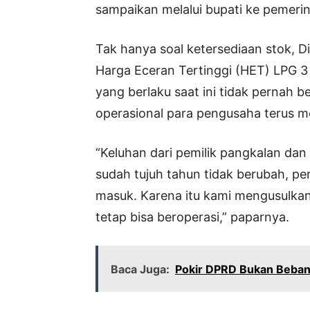
sampaikan melalui bupati ke pemerin
Tak hanya soal ketersediaan stok, D
Harga Eceran Tertinggi (HET) LPG 3 
yang berlaku saat ini tidak pernah 
operasional para pengusaha terus m
“Keluhan dari pemilik pangkalan d
sudah tujuh tahun tidak berubah, pe
masuk. Karena itu kami mengusulkan
tetap bisa beroperasi,” paparnya.
Baca Juga:
Pokir DPRD Bukan Beban,