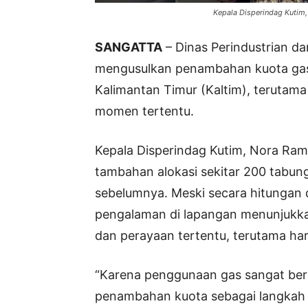
Kepala Disperindag Kutim
SANGATTA
– Dinas Perindustrian d
mengusulkan penambahan kuota gas
Kalimantan Timur (Kaltim), terut
momen tertentu.
Kepala Disperindag Kutim, Nora Ra
tambahan alokasi sekitar 200 tabung
sebelumnya. Meski secara hitungan d
pengalaman di lapangan menunjukka
dan perayaan tertentu, terutama ha
“Karena penggunaan gas sangat be
penambahan kuota sebagai langkah a