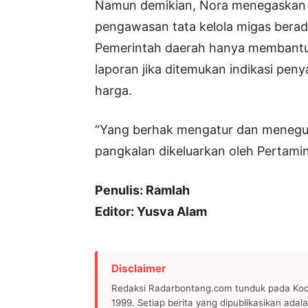
Namun demikian, Nora menegaskan
pengawasan tata kelola migas berada
Pemerintah daerah hanya membantu
laporan jika ditemukan indikasi pen
harga.
“Yang berhak mengatur dan menegur 
pangkalan dikeluarkan oleh Pertami
Penulis: Ramlah
Editor: Yusva Alam
Disclaimer
Redaksi Radarbontang.com tunduk pada Kode
1999. Setiap berita yang dipublikasikan adala