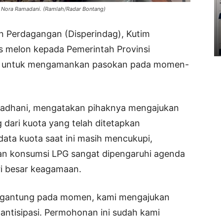
, Nora Ramadani. (Ramlah/Radar Bontang)
an Perdagangan (Disperindag), Kutim
 melon kepada Pemerintah Provinsi
ama untuk mengamankan pasokan pada momen-
madhani, mengatakan pihaknya mengajukan
 dari kuota yang telah ditetapkan
ata kuota saat ini masih mencukupi,
n konsumsi LPG sangat dipengaruhi agenda
ri besar keagamaan.
rgantung pada momen, kami mengajukan
ntisipasi. Permohonan ini sudah kami