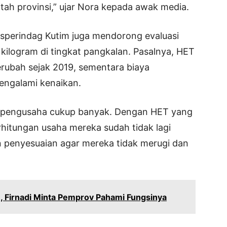
tah provinsi,” ujar Nora kepada awak media.
isperindag Kutim juga mendorong evaluasi
kilogram di tingkat pangkalan. Pasalnya, HET
berubah sejak 2019, sementara biaya
engalami kenaikan.
an pengusaha cukup banyak. Dengan HET yang
rhitungan usaha mereka sudah tidak lagi
 penyesuaian agar mereka tidak merugi dan
 Firnadi Minta Pemprov Pahami Fungsinya