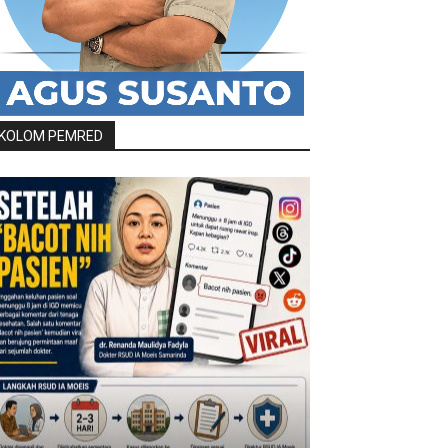
KOLOM PEMRED